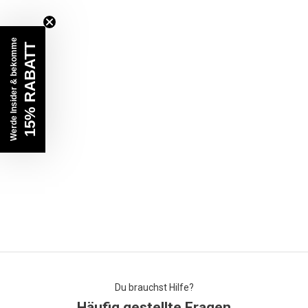
Werde Insider & bekomme
15% RABATT
Du brauchst Hilfe?
Häufig gestellte Fragen