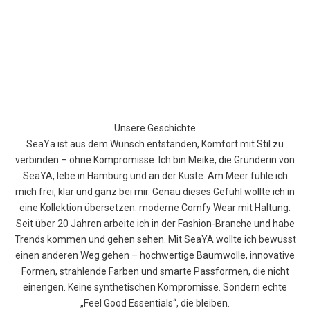
Unsere Geschichte
SeaYa ist aus dem Wunsch entstanden, Komfort mit Stil zu
verbinden – ohne Kompromisse. Ich bin Meike, die Gründerin von
SeaYA, lebe in Hamburg und an der Küste. Am Meer fühle ich
mich frei, klar und ganz bei mir. Genau dieses Gefühl wollte ich in
eine Kollektion übersetzen: moderne Comfy Wear mit Haltung.
Seit über 20 Jahren arbeite ich in der Fashion-Branche und habe
Trends kommen und gehen sehen. Mit SeaYA wollte ich bewusst
einen anderen Weg gehen – hochwertige Baumwolle, innovative
Formen, strahlende Farben und smarte Passformen, die nicht
einengen. Keine synthetischen Kompromisse. Sondern echte
„Feel Good Essentials“, die bleiben.