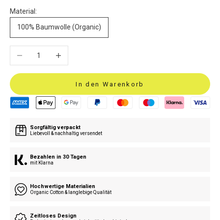
Material:
100% Baumwolle (Organic)
Anzahl verringern
Anzahl erhöhen
In den Warenkorb
Sorgfältig verpackt
Liebevoll & nachhaltig versendet
Bezahlen in 30 Tagen
mit Klarna
Hochwertige Materialien
Organic Cotton & langlebige Qualität
Zeitloses Design