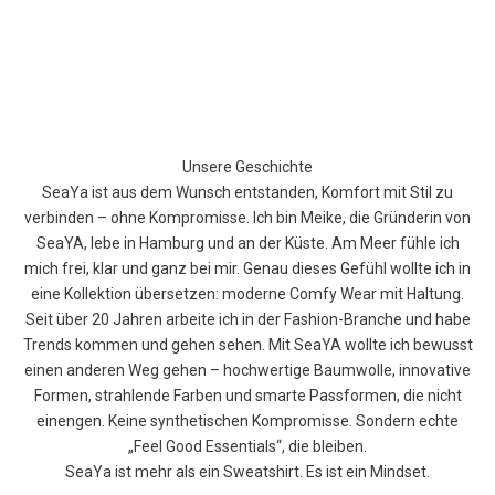
Unsere Geschichte
SeaYa ist aus dem Wunsch entstanden, Komfort mit Stil zu
verbinden – ohne Kompromisse. Ich bin Meike, die Gründerin von
SeaYA, lebe in Hamburg und an der Küste. Am Meer fühle ich
mich frei, klar und ganz bei mir. Genau dieses Gefühl wollte ich in
eine Kollektion übersetzen: moderne Comfy Wear mit Haltung.
Seit über 20 Jahren arbeite ich in der Fashion-Branche und habe
Trends kommen und gehen sehen. Mit SeaYA wollte ich bewusst
einen anderen Weg gehen – hochwertige Baumwolle, innovative
Formen, strahlende Farben und smarte Passformen, die nicht
einengen. Keine synthetischen Kompromisse. Sondern echte
„Feel Good Essentials“, die bleiben.
SeaYa ist mehr als ein Sweatshirt. Es ist ein Mindset.