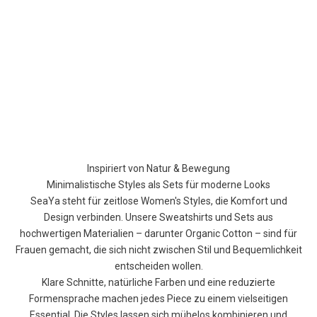
Inspiriert von Natur & Bewegung
Minimalistische Styles als Sets für moderne Looks
SeaYa steht für zeitlose Women's Styles, die Komfort und
Design verbinden. Unsere Sweatshirts und Sets aus
hochwertigen Materialien – darunter Organic Cotton – sind für
Frauen gemacht, die sich nicht zwischen Stil und Bequemlichkeit
entscheiden wollen.
Klare Schnitte, natürliche Farben und eine reduzierte
Formensprache machen jedes Piece zu einem vielseitigen
Essential. Die Styles lassen sich mühelos kombinieren und