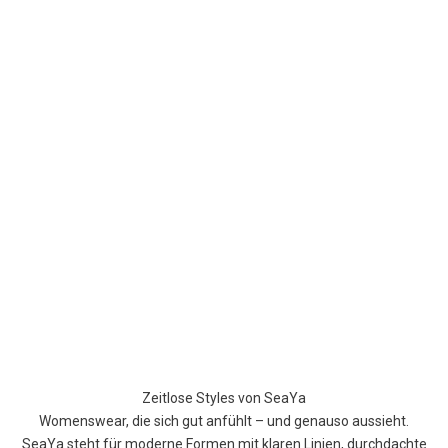
Zeitlose Styles von SeaYa
Womenswear, die sich gut anfühlt – und genauso aussieht.
SeaYa steht für moderne Formen mit klaren Linien, durchdachte