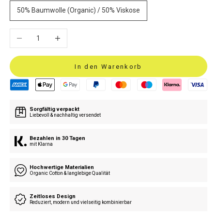
50% Baumwolle (Organic) / 50% Viskose
Anzahl verringern
Anzahl erhöhen
In den Warenkorb
Sorgfältig verpackt
Liebevoll & nachhaltig versendet
Bezahlen in 30 Tagen
mit Klarna
Hochwertige Materialien
Organic Cotton & langlebige Qualität
Zeitloses Design
Reduziert, modern und vielseitig kombinierbar