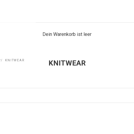
Dein Warenkorb ist leer
P
KNITWEAR
KNITWEAR