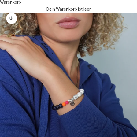
Warenkorb
Dein Warenkorb ist leer
Bild vergrößern