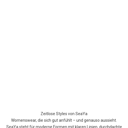
Zeitlose Styles von SeaYa
Womenswear, die sich gut anfühlt – und genauso aussieht.
SeaYa steht für moderne Formen mit klaren Linien, durchdachte