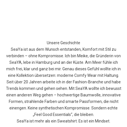
Unsere Geschichte
SeaYa ist aus dem Wunsch entstanden, Komfort mit Stil zu
verbinden – ohne Kompromisse. Ich bin Meike, die Gründerin von
SeaYA, lebe in Hamburg und an der Küste. Am Meer fühle ich
mich frei, klar und ganz bei mir. Genau dieses Gefühl wollte ich in
eine Kollektion übersetzen: moderne Comfy Wear mit Haltung.
Seit über 20 Jahren arbeite ich in der Fashion-Branche und habe
Trends kommen und gehen sehen. Mit SeaYA wollte ich bewusst
einen anderen Weg gehen – hochwertige Baumwolle, innovative
Formen, strahlende Farben und smarte Passformen, die nicht
einengen. Keine synthetischen Kompromisse. Sondern echte
„Feel Good Essentials“, die bleiben.
SeaYa ist mehr als ein Sweatshirt. Es ist ein Mindset.