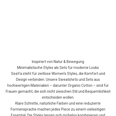
Inspiriert von Natur & Bewegung
Minimalistische Styles als Sets für moderne Looks
SeaYa steht für zeitlose Women's Styles, die Komfort und
Design verbinden. Unsere Sweatshirts und Sets aus
hochwertigen Materialien – darunter Organic Cotton – sind für
Frauen gemacht, die sich nicht zwischen Stil und Bequemlichkeit
entscheiden wollen.
Klare Schnitte, natürliche Farben und eine reduzierte
Formensprache machen jedes Piece zu einem vielseitigen
Essential. Die Styles lassen sich mühelos kombinieren und