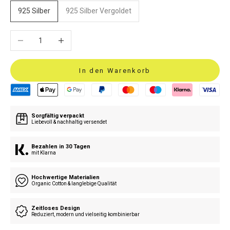
925 Silber
925 Silber Vergoldet
Anzahl verringern
Anzahl erhöhen
In den Warenkorb
Sorgfältig verpackt
Liebevoll & nachhaltig versendet
Bezahlen in 30 Tagen
mit Klarna
Hochwertige Materialien
Organic Cotton & langlebige Qualität
Zeitloses Design
Reduziert, modern und vielseitig kombinierbar